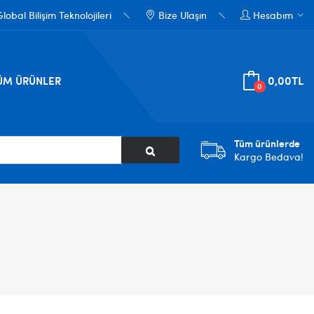
obal Bilişim Teknolojileri
Bize Ulaşın
Hesabım
0,00TL
ÜM ÜRÜNLER
0
Tüm ürünlerde
Kargo Bedava!