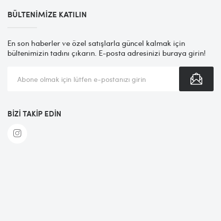
BÜLTENIMIZE KATILIN
En son haberler ve özel satışlarla güncel kalmak için
bültenimizin tadını çıkarın. E-posta adresinizi buraya girin!
BIZI TAKIP EDIN