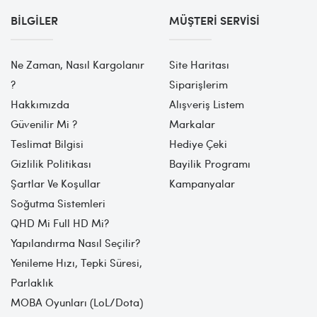
BILGILER
MÜŞTERI SERVISI
Ne Zaman, Nasıl Kargolanır
Site Haritası
?
Siparişlerim
Hakkımızda
Alışveriş Listem
Güvenilir Mi ?
Markalar
Teslimat Bilgisi
Hediye Çeki
Gizlilik Politikası
Bayilik Programı
Şartlar Ve Koşullar
Kampanyalar
Soğutma Sistemleri
QHD Mi Full HD Mi?
Yapılandırma Nasıl Seçilir?
Yenileme Hızı, Tepki Süresi,
Parlaklık
MOBA Oyunları (LoL/Dota)