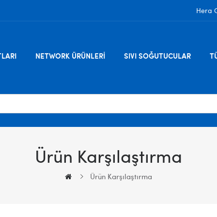
Hera Gl
TLARI
NETWORK ÜRÜNLERI
SIVI SOĞUTUCULAR
T
Ürün Karşılaştırma
Ürün Karşılaştırma